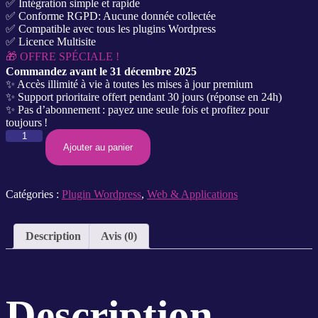
✅ Intégration simple et rapide
✅ Conforme RGPD: Aucune donnée collectée
✅ Compatible avec tous les plugins Wordpress
✅ Licence Multisite
🎁 OFFRE SPÉCIALE !
Commandez avant le 31 décembre 2025
✨ Accès illimité à vie à toutes les mises à jour premium
✨ Support prioritaire offert pendant 30 jours (réponse en 24h)
✨ Pas d’abonnement : payez une seule fois et profitez pour
toujours !
Ajouter au panier
Catégories :
Plugin Wordpress
,
Web & Applications
Description
Avis (0)
Description