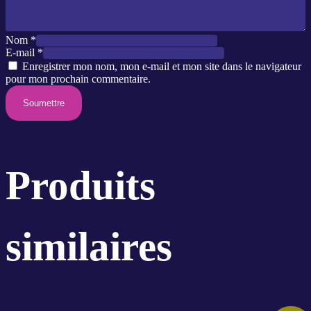
Nom
*
E-mail
*
Enregistrer mon nom, mon e-mail et mon site dans le navigateur
pour mon prochain commentaire.
Produits
similaires