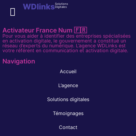
WDlinks
Solutions
Digitales
Solutions digitales
Activateur France Num 🇫🇷
Pour vous aider à identifier des entreprises spécialisées
en activation digitale, le gouvernement a constitué un
réseau d’experts du numérique. L’agence WDLinks est
votre référent en communication et activation digitale.
Navigation
Accueil
L’agence
Solutions digitales
Témoignages
Contact